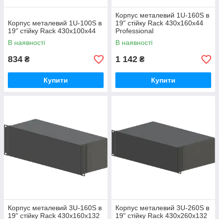
Корпус металевий 1U-160S в
Корпус металевий 1U-100S в
19" стійку Rack 430х160х44
19" стійку Rack 430х100х44
Professional
В наявності
В наявності
834
1 142
₴
₴
Купити
Купити
Корпус металевий 3U-160S в
Корпус металевий 3U-260S в
19" стійку Rack 430х160х132
19" стійку Rack 430х260х132