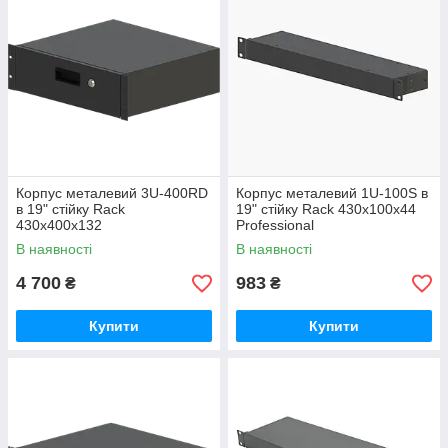
Корпус металевий 3U-400RD
Корпус металевий 1U-100S в
в 19" стійку Rack
19" стійку Rack 430х100х44
430х400х132
Professional
В наявності
В наявності
4 700
983
₴
₴
Купити
Купити