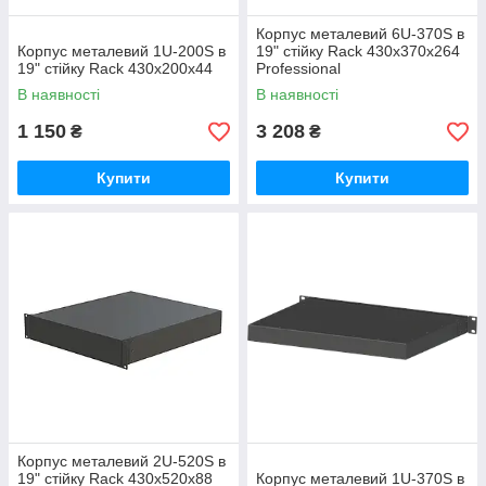
Корпус металевий 6U-370S в
Корпус металевий 1U-200S в
19" стійку Rack 430х370х264
19" стійку Rack 430х200х44
Professional
В наявності
В наявності
1 150
3 208
₴
₴
Купити
Купити
Корпус металевий 2U-520S в
19" стійку Rack 430х520х88
Корпус металевий 1U-370S в