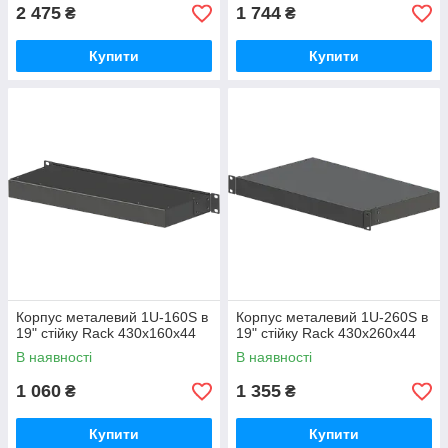
2 475
1 744
₴
₴
Купити
Купити
Корпус металевий 1U-160S в
Корпус металевий 1U-260S в
19" стійку Rack 430х160х44
19" стійку Rack 430х260х44
В наявності
В наявності
1 060
1 355
₴
₴
Купити
Купити