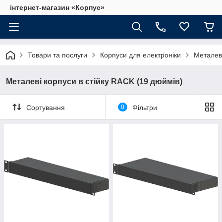
інтернет-магазин «Корпус»
Товари та послуги
Корпуси для електроніки
Металеві
Металеві корпуси в стійку RACK (19 дюймів)
Сортування
0
Фільтри