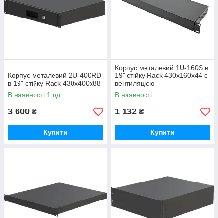
Корпус металевий 1U-160S в
Корпус металевий 2U-400RD
19" стійку Rack 430х160х44 c
в 19" стійку Rack 430х400х88
вентиляцією
В наявності 1 од.
В наявності
3 600
1 132
₴
₴
Купити
Купити