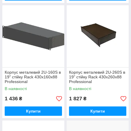
Корпус металевий 2U-160S в
Корпус металевий 2U-260S в
19" стійку Rack 430х160х88
19" стійку Rack 430х260х88
Professional
Professional
В наявності
В наявності
1 436
1 827
₴
₴
Купити
Купити