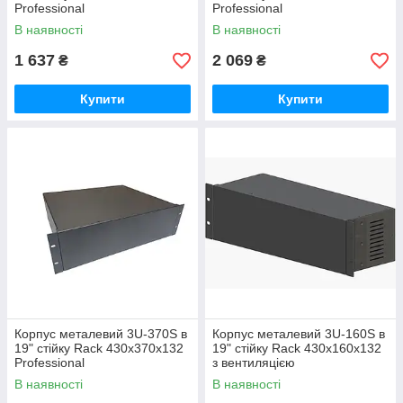
Professional
Professional
В наявності
В наявності
1 637
2 069
₴
₴
Купити
Купити
Корпус металевий 3U-370S в
Корпус металевий 3U-160S в
19" стійку Rack 430х370х132
19" стійку Rack 430х160х132
Professional
з вентиляцією
В наявності
В наявності