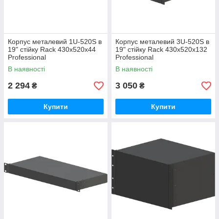
Корпус металевий 1U-520S в
Корпус металевий 3U-520S в
19" стійку Rack 430х520х44
19" стійку Rack 430х520х132
Professional
Professional
В наявності
В наявності
2 294
3 050
₴
₴
Купити
Купити