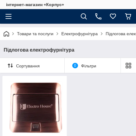
інтернет-магазин «Корпус»
Товари та послуги
Електрофурнітура
Підлогова еле
Підлогова електрофурнітура
Сортування
0
Фільтри