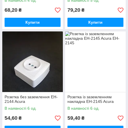
В наявності 4 од.
В наявності 5 од.
68,20
79,20
₴
₴
Купити
Купити
Розетка без заземлення EH-
Розетка із заземленням
2144 Acura
накладна EH-2145 Acura
В наявності 6 од.
В наявності 6 од.
54,60
59,40
₴
₴