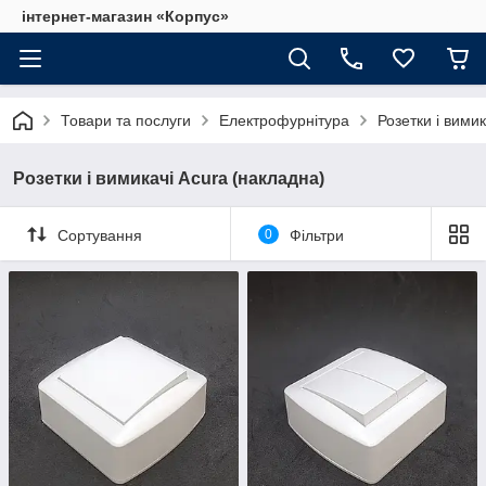
інтернет-магазин «Корпус»
Товари та послуги
Електрофурнітура
Розетки і вими
Розетки і вимикачі Acura (накладна)
Сортування
0
Фільтри