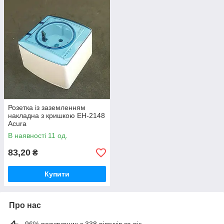
Розетка із заземленням
накладна з кришкою EH-2148
Acura
В наявності 11 од.
83,20
₴
Купити
Про нас