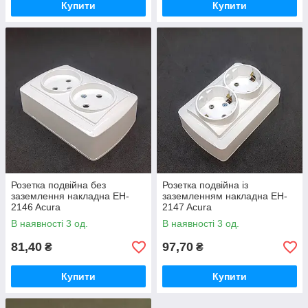
Купити
Купити
Розетка подвійна без
Розетка подвійна із
заземлення накладна EH-
заземленням накладна EH-
2146 Acura
2147 Acura
В наявності 3 од.
В наявності 3 од.
81,40
97,70
₴
₴
Купити
Купити