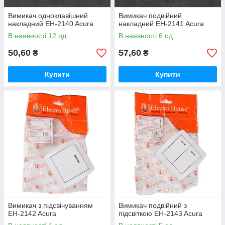
Вимикач одноклавішний
Вимикач подвійний
накладний EH-2140 Acura
накладний EH-2141 Acura
В наявності 12 од.
В наявності 6 од.
50,60
57,60
₴
₴
Купити
Купити
Вимикач з підсвічуванням
Вимикач подвійний з
EH-2142 Acura
підсвіткою EH-2143 Acura