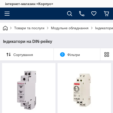
інтернет-магазин «Корпус»
Товари та послуги
Модульне обладнання
Індикатори
Індикатори на DIN-рейку
Сортування
0
Фільтри