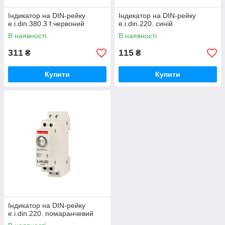
Індикатор на DIN-рейку
Індикатор на DIN-рейку
e.i.din.380.3 f.червоний
e.i.din.220. синій
В наявності
В наявності
311
115
₴
₴
Купити
Купити
Індикатор на DIN-рейку
e.i.din.220. помаранчевий