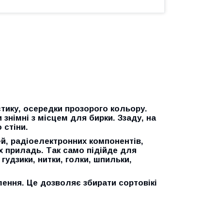
тику, осередки прозорого кольору.
знімні з місцем для бирки. Ззаду, на
 стіни.
й, радіоелектронних компонентів,
х приладь. Так само підійде для
 гудзики, нитки, голки, шпильки,
лення. Це дозволяє збирати сортовікі