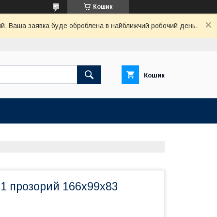
Кошик
ний. Ваша заявка буде оброблена в найближчий робочий день.
Кошик
-1 прозорий 166х99х83