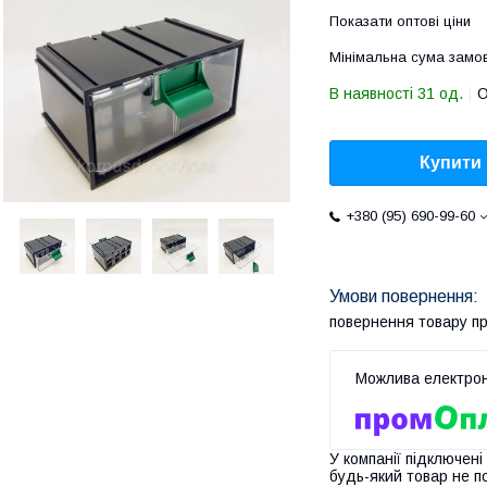
Показати оптові ціни
Мінімальна сума замов
В наявності 31 од.
О
Купити
+380 (95) 690-99-60
повернення товару п
У компанії підключені
будь-який товар не п