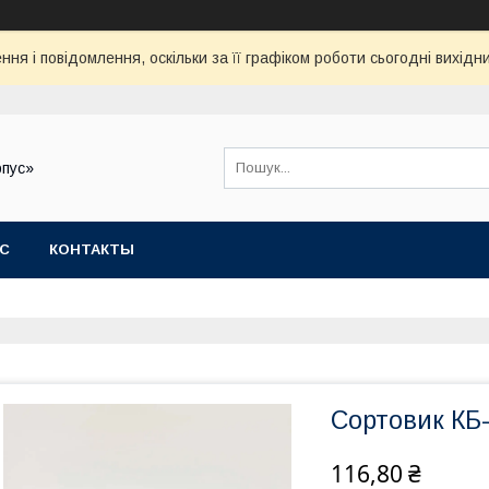
ня і повідомлення, оскільки за її графіком роботи сьогодні вихід
рпус»
АС
КОНТАКТЫ
Сортовик КБ
116,80 ₴