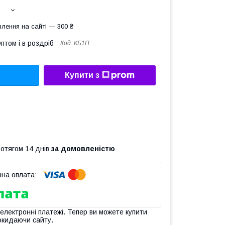
лення на сайті — 300 ₴
птом і в роздріб
Код:
КБ1П
Купити з
ротягом 14 днів
за домовленістю
 електронні платежі. Тепер ви можете купити
окидаючи сайту.