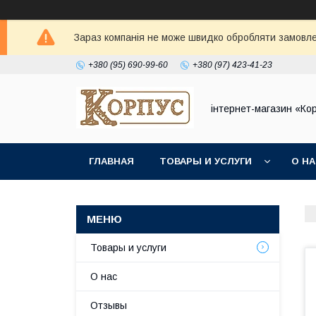
Зараз компанія не може швидко обробляти замовлен
+380 (95) 690-99-60
+380 (97) 423-41-23
інтернет-магазин «Ко
ГЛАВНАЯ
ТОВАРЫ И УСЛУГИ
О Н
Товары и услуги
О нас
Отзывы