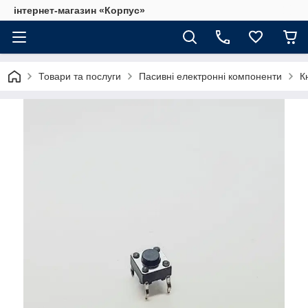
інтернет-магазин «Корпус»
Товари та послуги
Пасивні електронні компоненти
К