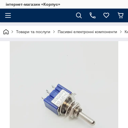
інтернет-магазин «Корпус»
Товари та послуги
Пасивні електронні компоненти
К