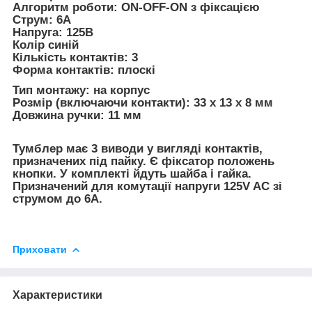
Алгоритм роботи: ON-OFF-ON з фіксацією
Струм: 6А
Напруга: 125В
Колір синій
Кількість контактів: 3
Форма контактів: плоскі
Тип монтажу: на корпус
Розмір (включаючи контакти): 33 х 13 х 8 мм
Довжина ручки: 11 мм
Тумблер має 3 виводи у вигляді контактів,
призначених під пайку. Є фіксатор положень
кнопки. У комплекті йдуть шайба і гайка.
Призначений для комутації напруги 125V AC зі
струмом до 6А.
Приховати
Характеристики