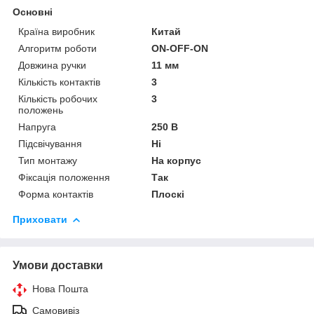
Основні
Країна виробник
Китай
Алгоритм роботи
ON-OFF-ON
Довжина ручки
11 мм
Кількість контактів
3
Кількість робочих
3
положень
Напруга
250 В
Підсвічування
Ні
Тип монтажу
На корпус
Фіксація положення
Так
Форма контактів
Плоскі
Приховати
Умови доставки
Нова Пошта
Самовивіз