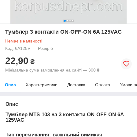
Тумблер 3 контакти ON-OFF-ON 6A 125VAC
Немає в наявності
Код: 6A125V
Роздріб
22,90
₴
Мінімальна сума замовлення на сайті — 300 ₴
Опис
Характеристики
Доставка
Оплата
Умови п
Опис
Тумблер MTS-103 на 3 контакти ON-OFF-ON 6A
125VAC
Тип перемикання: важільний вимикач