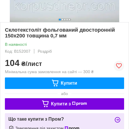
Склотекстоліт фольгований двосторонній
150х200 товщина 0,7 мм
В наявності
Код: B152007
Роздріб
104
₴/лист
Мінімальна сума замовлення на сайті — 300 ₴
Купити
або
Купити з
Що таке купити з Пром?
Замовлення під захистом