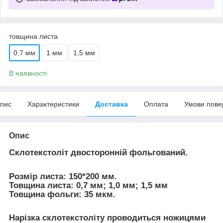
товщина листа
0,7 мм
1 мм
1,5 мм
В наявності
пис
Характеристики
Доставка
Оплата
Умови пове
Опис
Склотекстоліт двосторонній фольгований.
Розмір листа: 150*200 мм.
Товщина листа: 0,7 мм; 1,0 мм; 1,5 мм
Товщина фольги: 35 мкм.
Нарізка склотекстоліту проводиться ножицями