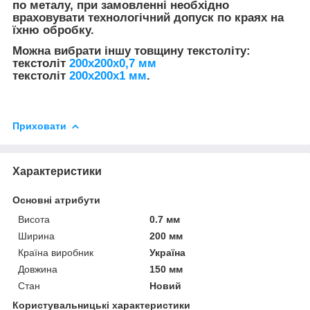
по металу, при замовленні необхідно
враховувати технологічний допуск по краях на
їхню обробку.
Можна вибрати іншу товщину текстоліту:
текстоліт
200х200х0,7 мм
текстоліт
200х200х1 мм
.
Приховати
Характеристики
Основні атрибути
Висота
0.7 мм
Ширина
200 мм
Країна виробник
Україна
Довжина
150 мм
Стан
Новий
Користувальницькі характеристики