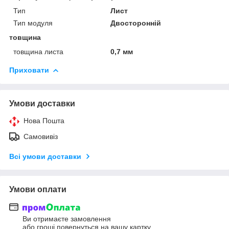
Тип
Лист
Тип модуля
Двосторонній
товщина
товщина листа
0,7 мм
Приховати
Умови доставки
Нова Пошта
Самовивіз
Всі умови доставки
Умови оплати
Ви отримаєте замовлення
або гроші повернуться на вашу картку