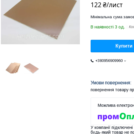
122 ₴/лист
Мінімальна сума замов
В наявності 3 од.
Ко
Купити
+380956909960
повернення товару п
У компанії підключені
будь-який товар не п