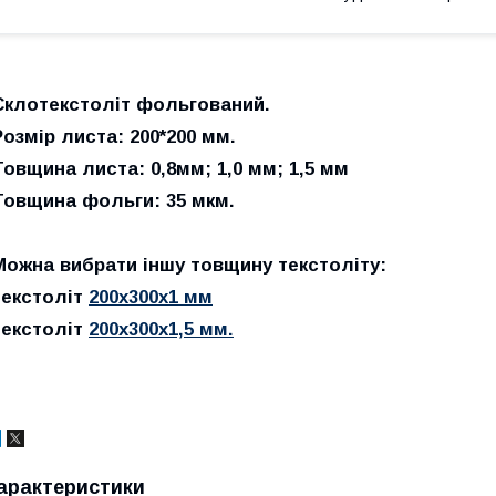
Склотекстоліт фольгований.
Розмір листа: 200*200 мм.
Товщина листа: 0,8мм; 1,0 мм; 1,5 мм
Товщина фольги: 35 мкм.
Можна вибрати іншу товщину текстоліту:
текстоліт
200х300х1 мм
текстоліт
200х300х1,5 мм.
арактеристики