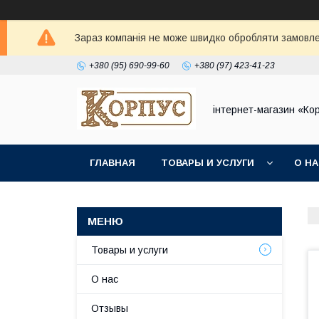
Зараз компанія не може швидко обробляти замовлен
+380 (95) 690-99-60
+380 (97) 423-41-23
інтернет-магазин «Ко
ГЛАВНАЯ
ТОВАРЫ И УСЛУГИ
О Н
Товары и услуги
О нас
Отзывы