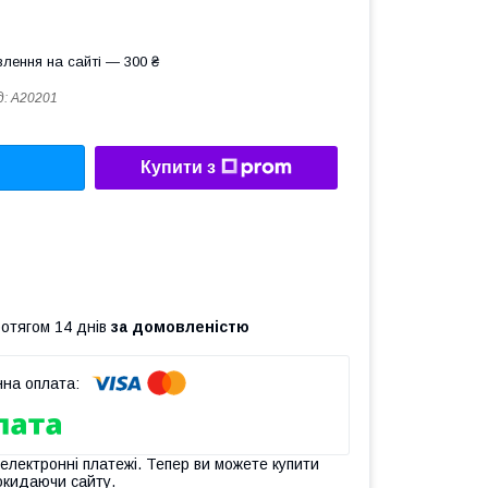
лення на сайті — 300 ₴
д:
A20201
Купити з
ротягом 14 днів
за домовленістю
 електронні платежі. Тепер ви можете купити
окидаючи сайту.