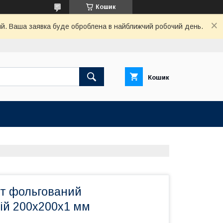
Кошик
ний. Ваша заявка буде оброблена в найближчий робочий день.
Кошик
іт фольгований
ій 200х200х1 мм