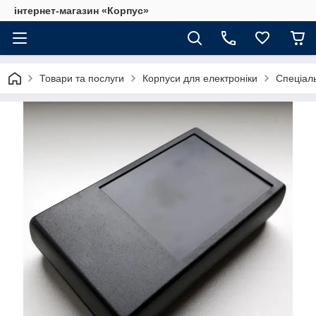
інтернет-магазин «Корпус»
Товари та послуги
Корпуси для електроніки
Спеціаль