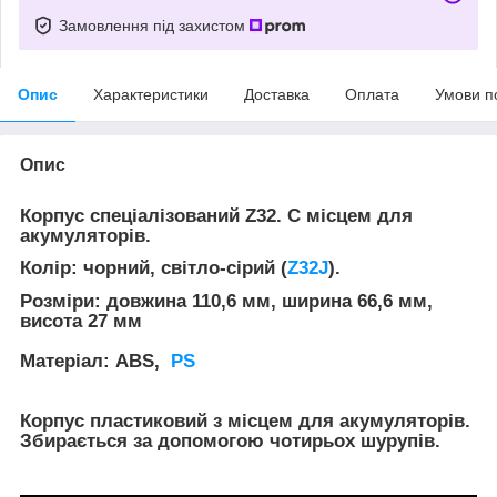
Замовлення під захистом
Опис
Характеристики
Доставка
Оплата
Умови п
Опис
Корпус спеціалізований Z32. C місцем для
акумуляторів.
Колір: чорний, світло-сірий (
Z32J
).
Розміри: довжина 110,6 мм, ширина 66,6 мм,
висота 27 мм
Матеріал: ABS,
PS
Корпус пластиковий з місцем для акумуляторів.
Збирається за допомогою чотирьох шурупів.