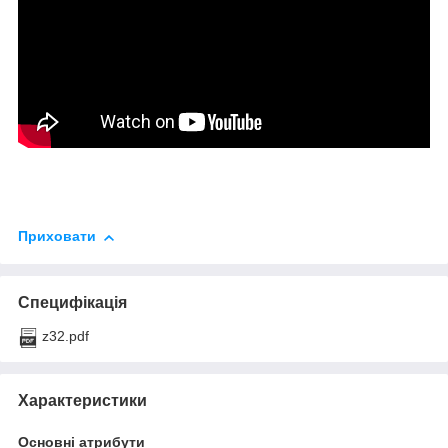
Приховати
Специфікація
z32.pdf
Характеристики
Основні атрибути