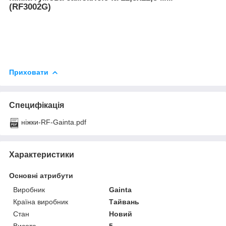
(RF3002G)
Приховати
Специфікація
ніжки-RF-Gainta.pdf
Характеристики
Основні атрибути
Виробник
Gainta
Країна виробник
Тайвань
Стан
Новий
Висота
5