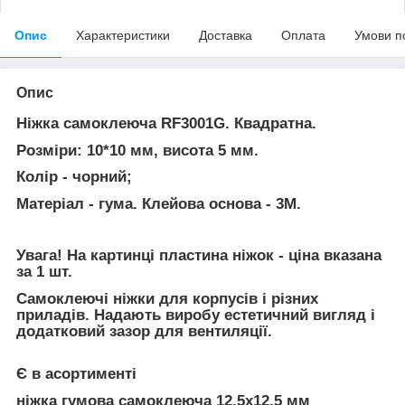
Опис
Характеристики
Доставка
Оплата
Умови п
Опис
Ніжка самоклеюча RF3001G. Квадратна.
Розміри: 10*10 мм, висота 5 мм.
Колір - чорний;
Матеріал - гума. Клейова основа - 3M.
Увага! На картинці пластина ніжок - ціна вказана
за 1 шт.
Самоклеючі ніжки для корпусів і різних
приладів. Надають виробу естетичний вигляд і
додатковий зазор для вентиляції.
Є в асортименті
ніжка гумова самоклеюча 12,5х12,5 мм