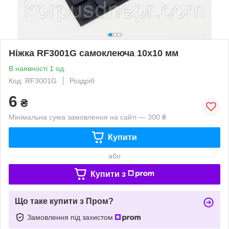
Ніжка RF3001G самоклеюча 10х10 мм
В наявності 1 од.
Код: RF3001G
Роздріб
6
₴
Мінімальна сума замовлення на сайті — 300 ₴
Купити
або
Купити з
Що таке купити з Пром?
Замовлення під захистом