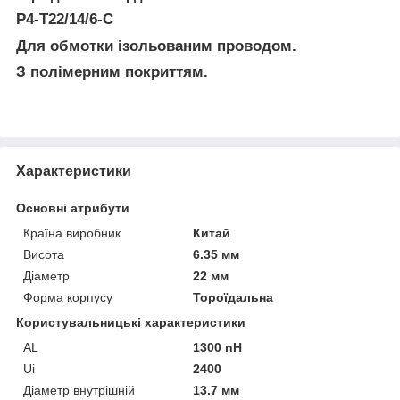
P4-T22/14/6-C
Для обмотки ізольованим проводом.
З полімерним покриттям.
Характеристики
Основні атрибути
Країна виробник
Китай
Висота
6.35 мм
Діаметр
22 мм
Форма корпусу
Тороїдальна
Користувальницькі характеристики
AL
1300 nH
Ui
2400
Діаметр внутрішній
13.7 мм