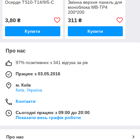
Осердя TS10-T14/9/5-C
Змінна верхня панель для
моноблока MB-TP4
200*200
3,80
311
₴
₴
Купити
Купити
Про нас
97% позитивних з 341 відгука за рік
Працює з 03.05.2016
м. Київ
Київ, Україна
Контакти
Сьогодні працює з 09:00 до 20:00
Показати весь графік роботи
Про нас