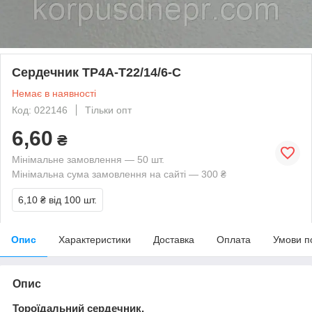
Сердечник TP4A-T22/14/6-C
Немає в наявності
Код: 022146
Тільки опт
6,60
₴
Мінімальне замовлення — 50 шт.
Мінімальна сума замовлення на сайті — 300 ₴
6,10 ₴
від 100 шт.
Опис
Характеристики
Доставка
Оплата
Умови п
Опис
Тороїдальний сердечник.