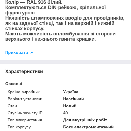
Колір — RAL 916 білий.
Комплектуються DIN-рейкою, кріпильної
фурнітурою.
Наявність штампованих вводів для провідників,
як на задньої стінці, так і на верхній і нижній
стінках корпусу.
Мають можливість опломбування зі сторони
верхнього і нижнього гвинта кришки.
Приховати
Характеристики
Основні
Країна виробник
Україна
Варіант установки
Настінний
Стан
Новий
Ступінь захисту IP
40
Тип використання
Для внутрішніх робіт
Тип корпусу
Бокс електромонтажний