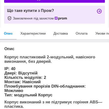
Що таке купити з Пром?
Замовлення під захистом
Опис
Характеристики
Доставка
Оплата
Умови п
Опис
Корпус пластиковий 2-модульний, навісного
виконання, без дверей.
IP: 40
Двері: Відсутній
Кількість модулів: 2
Монтаж: Навісний
Пломбування прорізів DIN-обладнання:
Можливо
Тип: модульний Корпус
Корпус виконаний з не підтримує горіння АВЅ—
пластика.