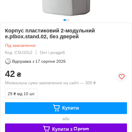
Корпус пластиковий 2-модульний
e.plbox.stand.02, без дверей
Під замовлення
Код: CSU1012
Опт і роздріб
Відправка з
17 серпня 2026
42
₴
Мінімальна сума замовлення на сайті — 300 ₴
29 ₴
від 10 шт.
Купити
або
Купити з