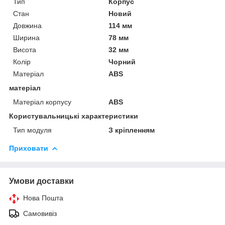
Тип
Корпус
Стан
Новий
Довжина
114 мм
Ширина
78 мм
Висота
32 мм
Колір
Чорний
Матеріал
ABS
матеріал
Матеріал корпусу
ABS
Користувальницькі характеристики
Тип модуля
З кріпленням
Приховати
Умови доставки
Нова Пошта
Самовивіз