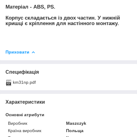
Матеріал - ABS, PS.
Корпус складається із двох частин. У нижній
кришці є кріплення для настінного монтажу.
Приховати
Специфікація
km31np.pdf
Характеристики
Основні атрибути
Виробник
Maszczyk
Країна виробник
Польща