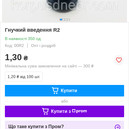
Гнучкий введення R2
В наявності 350 од.
Код: 00R2
Опт і роздріб
1,30
₴
Мінімальна сума замовлення на сайті — 300 ₴
1,20 ₴
від 100 шт.
Купити
або
Купити з
Що таке купити з Пром?