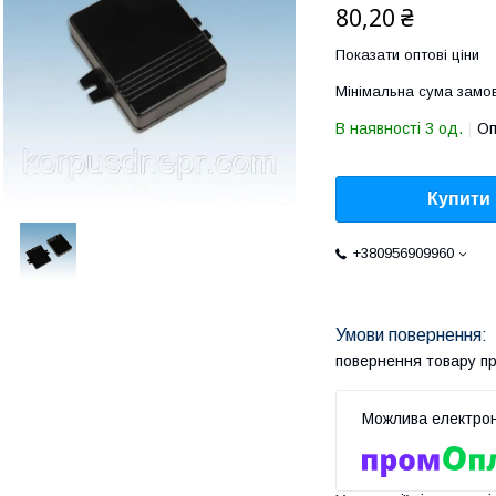
80,20 ₴
Показати оптові ціни
Мінімальна сума замов
В наявності 3 од.
Оп
Купити
+380956909960
повернення товару п