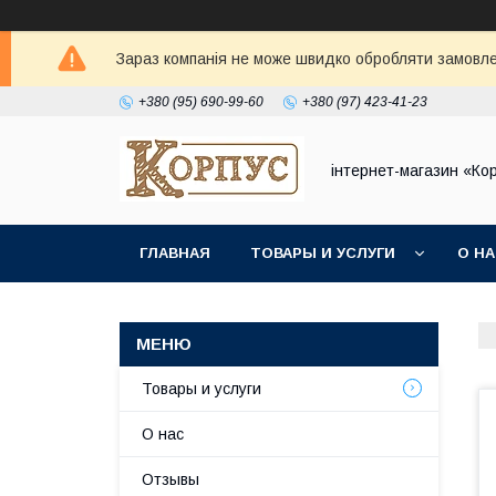
Зараз компанія не може швидко обробляти замовлен
+380 (95) 690-99-60
+380 (97) 423-41-23
інтернет-магазин «Ко
ГЛАВНАЯ
ТОВАРЫ И УСЛУГИ
О Н
Товары и услуги
О нас
Отзывы