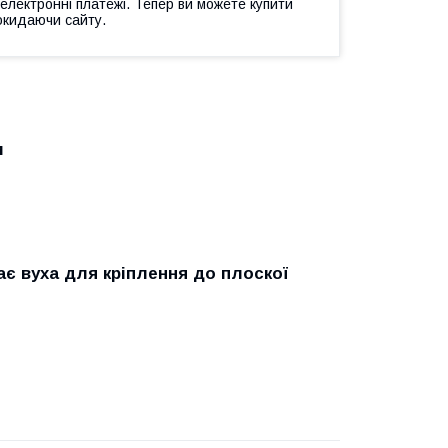
 електронні платежі. Тепер ви можете купити
окидаючи сайту.
м
ає вуха для кріплення до плоскої