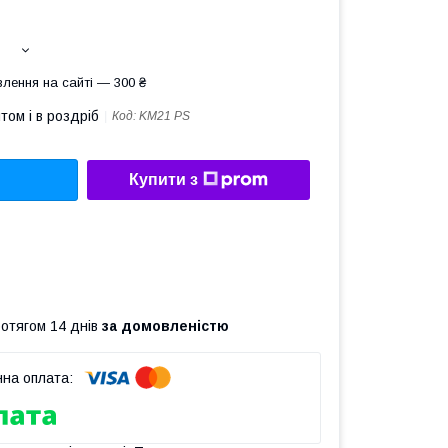
лення на сайті — 300 ₴
том і в роздріб
Код:
KM21 PS
Купити з
ротягом 14 днів
за домовленістю