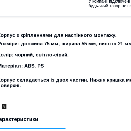
У компанії підключені
будь-який товар не п
Корпус з кріпленнями для настінного монтажу.
Розміри: довжина 75 мм, ширина 55 мм, висота 21 м
Колір: чорний, світло-сірий.
Матеріал: ABS. PS
Корпус складається із двох частин. Нижня кришка м
поверхні.
арактеристики