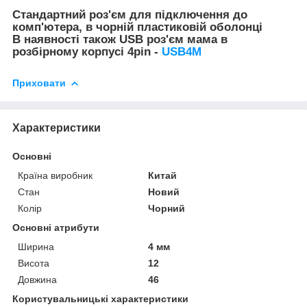
Стандартний роз'єм для підключення до
комп'ютера, в чорній пластиковій оболонці
В наявності також USB роз'єм мама в
розбірному корпусі 4pin -
USB4M
Приховати
Характеристики
Основні
Країна виробник
Китай
Стан
Новий
Колір
Чорний
Основні атрибути
Ширина
4 мм
Висота
12
Довжина
46
Користувальницькі характеристики