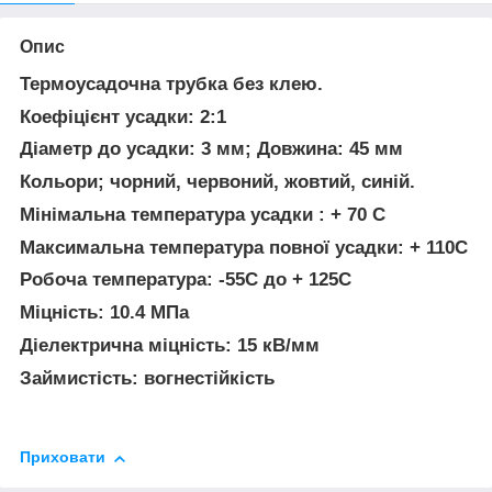
Опис
Термоусадочна трубка без клею.
Коефіцієнт усадки: 2:1
Діаметр до усадки: 3 мм; Довжина: 45 мм
Кольори; чорний, червоний, жовтий, синій.
Мінімальна температура усадки : + 70 C
Максимальна температура повної усадки: + 110C
Робоча температура: -55C до + 125C
Міцність: 10.4 МПа
Діелектрична міцність: 15 кВ/мм
Займистість: вогнестійкість
Приховати