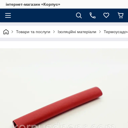
інтернет-магазин «Корпус»
Товари та послуги
Ізоляційні матеріали
Термоусадоч