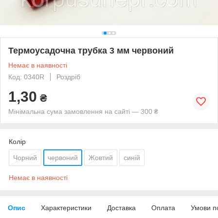
Термоусадочна трубка 3 мм червоний
Немає в наявності
Код: 0340R
Роздріб
1,30
₴
Мінімальна сума замовлення на сайті — 300 ₴
Колір
Чорний
червоний
Жовтий
синій
Немає в наявності
Опис
Характеристики
Доставка
Оплата
Умови п