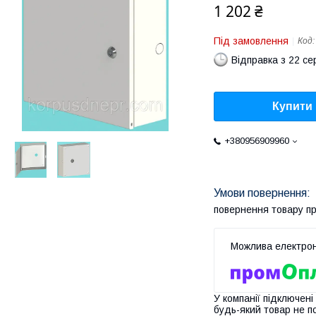
1 202 ₴
Під замовлення
Код
Відправка з 22 се
Купити
+380956909960
повернення товару п
У компанії підключені
будь-який товар не п