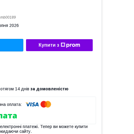
:
mb00189
рпня 2026
Купити з
ротягом 14 днів
за домовленістю
 електронні платежі. Тепер ви можете купити
окидаючи сайту.