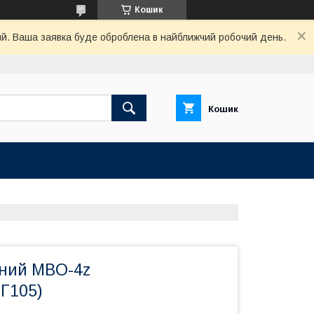
Кошик
ний. Ваша заявка буде оброблена в найближчий робочий день.
Кошик
ний MBO-4z
Г105)