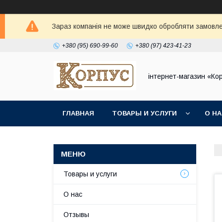
Зараз компанія не може швидко обробляти замовлен
+380 (95) 690-99-60
+380 (97) 423-41-23
інтернет-магазин «Ко
ГЛАВНАЯ
ТОВАРЫ И УСЛУГИ
О Н
Товары и услуги
О нас
Отзывы