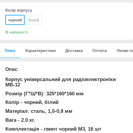
Колір корпусу
чорний
Білий
В наявності
Опис
Характеристики
Доставка
Оплата
Умови п
Опис
Корпус універсальний для радіоелектроніки
МВ-12
Розмір (Г*Ш*В): 325*160*160 мм
Колір - чорний, білий
Матеріал: сталь, 1,0-0,8 мм
Вага - 2.0 кг.
Комплектація - гвинт чорний М3, 16 шт