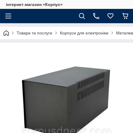
інтернет-магазин «Корпус»
Товари та послуги
Корпуси для електроніки
Металеві