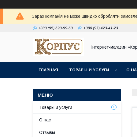
Зараз компанія не може швидко обробляти замовлен
+380 (95) 690-99-60
+380 (97) 423-41-23
інтернет-магазин «Ко
ГЛАВНАЯ
ТОВАРЫ И УСЛУГИ
О Н
Товары и услуги
О нас
Отзывы