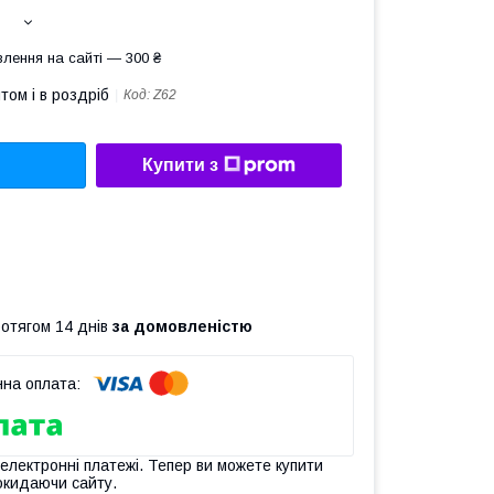
лення на сайті — 300 ₴
том і в роздріб
Код:
Z62
Купити з
ротягом 14 днів
за домовленістю
 електронні платежі. Тепер ви можете купити
окидаючи сайту.