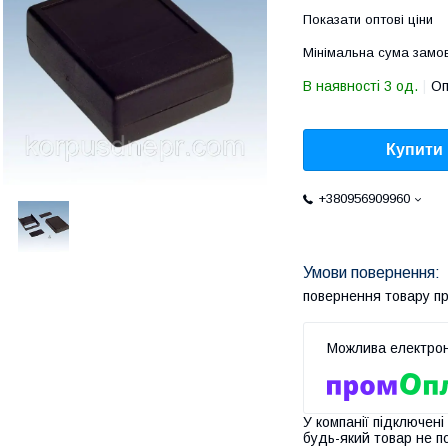
Показати оптові ціни
Мінімальна сума замов
В наявності 3 од.
Оп
Купити
+380956909960
повернення товару п
У компанії підключені
будь-який товар не п