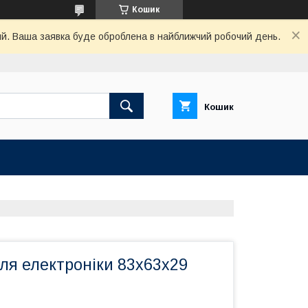
Кошик
ний. Ваша заявка буде оброблена в найближчий робочий день.
Кошик
ля електроніки 83х63х29