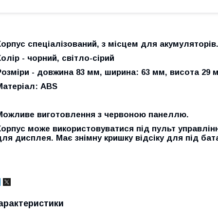
Корпус спеціалізований, з місцем для акумуляторів
Колір - чорний, світло-сірий
Розміри - довжина 83 мм, ширина: 63 мм, висота 29 
Матеріал: ABS
Можливе виготовлення з червоною панеллю.
Корпус може використовуватися під пульт управлінн
для дисплея. Має знімну кришку відсіку для під бат
арактеристики