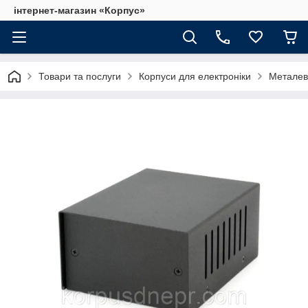
інтернет-магазин «Корпус»
Товари та послуги
Корпуси для електроніки
Металеві