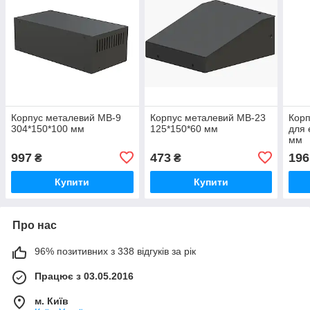
Корпус металевий MB-9
Корпус металевий MB-23
Корп
304*150*100 мм
125*150*60 мм
для 
мм
997
473
196
₴
₴
Купити
Купити
Про нас
96% позитивних з 338 відгуків за рік
Працює з 03.05.2016
м. Київ