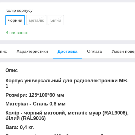
Колір корпусу
чорний
металік
Білий
В наявності
пис
Характеристики
Доставка
Оплата
Умови пове
Опис
Корпус універсальний для радіоелектроніки MB-
1
Розміри: 125*100*60 мм
Матеріал - Сталь 0,8 мм
Колір - чорний матовий, металік муар (RAL9006),
білий (RAL9016)
Вага: 0,4 кг.