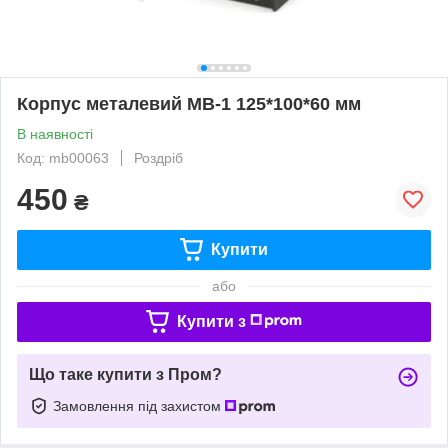
Корпус металевий MB-1 125*100*60 мм
В наявності
Код: mb00063
Роздріб
450
₴
Купити
або
Купити з
Що таке купити з Пром?
Замовлення під захистом