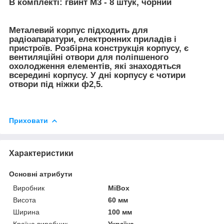
В комплекті: гвинт М3 - 8 штук, чорний
Металевий корпус підходить для
радіоапаратури, електронних приладів і
пристроїв. Розбірна конструкція корпусу, є
вентиляційні отвори для поліпшеного
охолодження елементів, які знаходяться
всередині корпусу. У дні корпусу є чотири
отвори під ніжки ф2,5.
Приховати
Характеристики
Основні атрибути
Виробник
MiBox
Висота
60 мм
Ширина
100 мм
Країна виробник
Україна