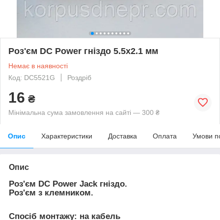
Роз'єм DC Power гніздо 5.5x2.1 мм
Немає в наявності
Код: DC5521G
Роздріб
16
₴
Мінімальна сума замовлення на сайті — 300 ₴
Опис
Характеристики
Доставка
Оплата
Умови п
Опис
Роз'єм DC Power Jack гніздо.
Роз'єм з клемником.
Спосіб монтажу: на кабель