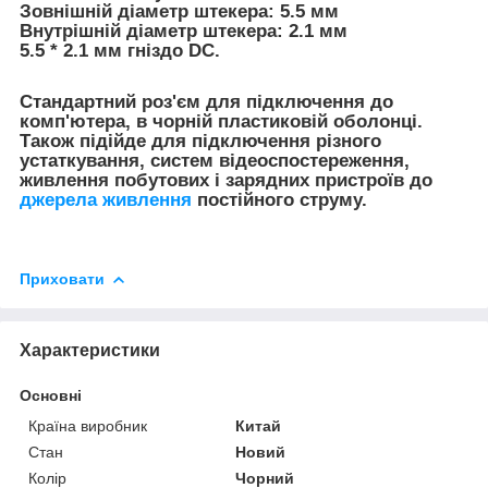
Зовнішній діаметр штекера: 5.5 мм
Внутрішній діаметр штекера: 2.1 мм
5.5 * 2.1 мм гніздо DC.
Стандартний роз'єм для підключення до
комп'ютера, в чорній пластиковій оболонці.
Також підійде для підключення різного
устаткування, систем відеоспостереження,
живлення побутових і зарядних пристроїв до
джерела живлення
постійного струму.
Приховати
Характеристики
Основні
Країна виробник
Китай
Стан
Новий
Колір
Чорний