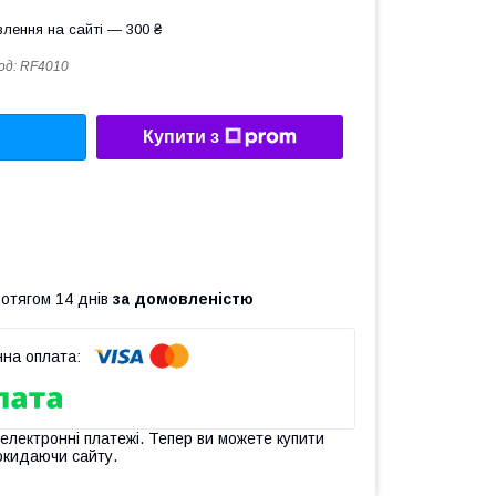
лення на сайті — 300 ₴
од:
RF4010
Купити з
ротягом 14 днів
за домовленістю
 електронні платежі. Тепер ви можете купити
окидаючи сайту.