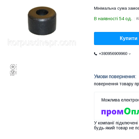
Мінімальна сума замов
В наявності 54 од.
К
Купити
+380956909960
повернення товару п
У компанії підключені
будь-який товар не п