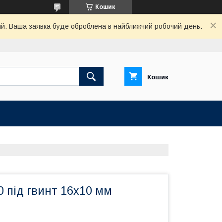
Кошик
ний. Ваша заявка буде оброблена в найближчий робочий день.
Кошик
 під гвинт 16х10 мм