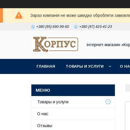
Зараз компанія не може швидко обробляти замовлен
+380 (95) 690-99-60
+380 (97) 423-41-23
інтернет-магазин «Ко
ГЛАВНАЯ
ТОВАРЫ И УСЛУГИ
О Н
Товары и услуги
О нас
Отзывы