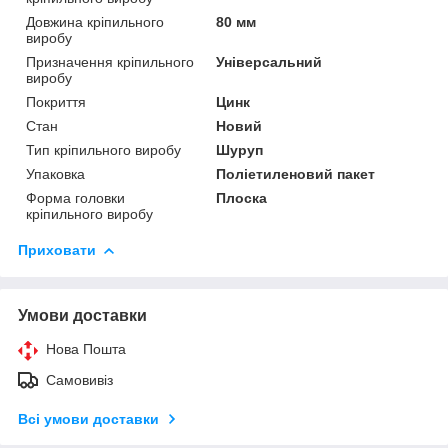
Довжина кріпильного
80 мм
виробу
Призначення кріпильного
Універсальний
виробу
Покриття
Цинк
Стан
Новий
Тип кріпильного виробу
Шуруп
Упаковка
Поліетиленовий пакет
Форма головки
Плоска
кріпильного виробу
Приховати
Умови доставки
Нова Пошта
Самовивіз
Всі умови доставки