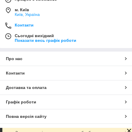
м. Київ
Київ, Україна
Контакти
Сьогодні вихідний
Показати весь графік роботи
Про нас
Контакти
Доставка та оплата
Графік роботи
Повна версія сайту
Сайт створено на маркетплейсі
Prom.ua