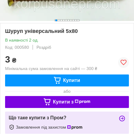
Шуруп універсальний 5х80
В наявності 2 од.
Код: 000580
Роздріб
3
₴
Мінімальна сума замовлення на сайті — 300 ₴
Купити
або
Купити з
Що таке купити з Пром?
Замовлення під захистом