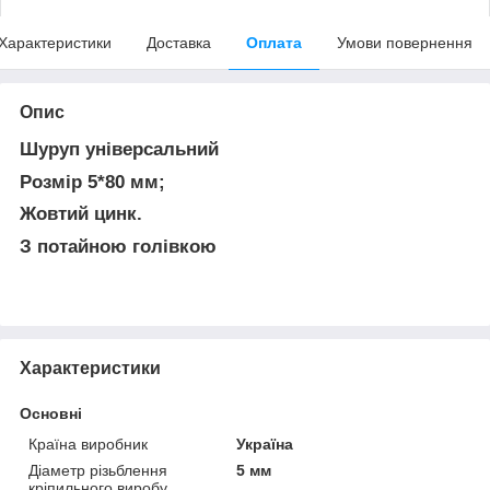
Характеристики
Доставка
Оплата
Умови повернення
Опис
Шуруп універсальний
Розмір 5*80 мм;
Жовтий цинк.
З потайною голівкою
Характеристики
Основні
Країна виробник
Україна
Діаметр різьблення
5 мм
кріпильного виробу