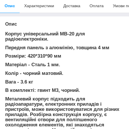
Опис
Характеристики
Доставка
Оплата
Умови п
Опис
Корпус універсальний МВ-20 для
радіоелектроніки.
Передня панель з алюмінію, товщина 4 мм
Розміри: 420*310*90 мм
Матеріал - Сталь 1 мм.
Колір - чорний матовий.
Вага - 3.6 кг
В комплекті: гвинт М3, чорний.
Металевий корпус підходить для
радіоапаратури, електронних приладів і
пристроїв, може використовуватися для різних
приладів. Розбірна конструкція корпусу, є
вентиляційні отвори для поліпшеного
охолодження елементів, які знаходяться