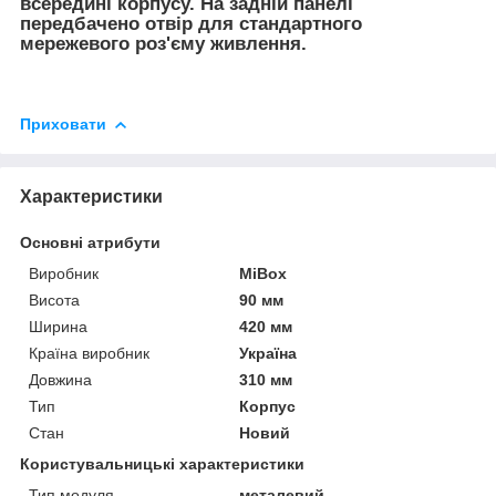
всередині корпусу. На задній панелі
передбачено отвір для стандартного
мережевого роз'єму живлення.
Приховати
Характеристики
Основні атрибути
Виробник
MiBox
Висота
90 мм
Ширина
420 мм
Країна виробник
Україна
Довжина
310 мм
Тип
Корпус
Стан
Новий
Користувальницькі характеристики
Тип модуля
металевий