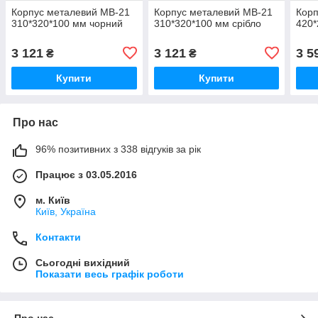
Корпус металевий МВ-21
Корпус металевий МВ-21
Корп
310*320*100 мм чорний
310*320*100 мм срібло
420*
3 121
3 121
3 5
₴
₴
Купити
Купити
Про нас
96% позитивних з 338 відгуків за рік
Працює з 03.05.2016
м. Київ
Київ, Україна
Контакти
Сьогодні вихідний
Показати весь графік роботи
Про нас