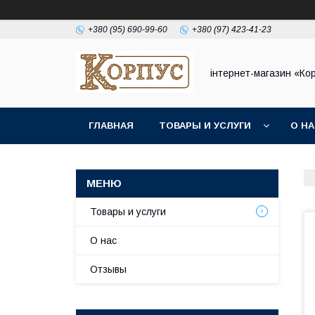
+380 (95) 690-99-60
+380 (97) 423-41-23
інтернет-магазин «Ко
ГЛАВНАЯ
ТОВАРЫ И УСЛУГИ
О Н
Товары и услуги
О нас
Отзывы