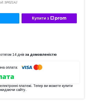
од:
SP021AJ
Купити з
ротягом 14 днів
за домовленістю
 електронні платежі. Тепер ви можете купити
окидаючи сайту.