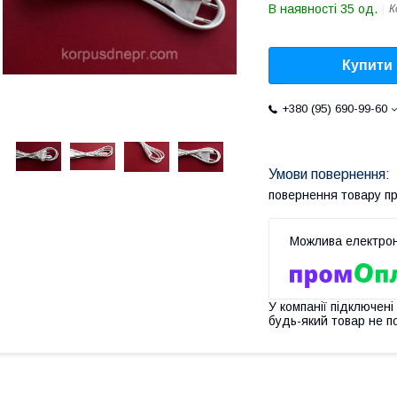
В наявності 35 од.
К
Купити
+380 (95) 690-99-60
повернення товару п
У компанії підключені
будь-який товар не п