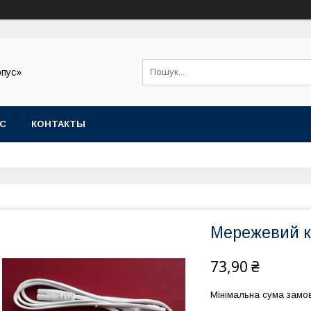
рпус»
АС
КОНТАКТЫ
Мережевий к
73,90 ₴
Мінімальна сума замов