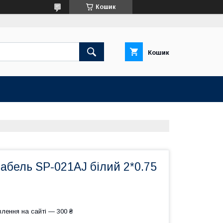
Кошик
Кошик
абель SP-021AJ білий 2*0.75
лення на сайті — 300 ₴