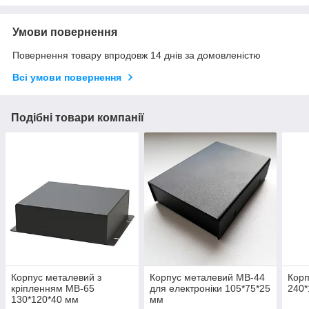
Умови повернення
Повернення товару впродовж 14 днів за домовленістю
Всі умови повернення
Подібні товари компанії
Корпус металевий з
Корпус металевий MB-44
Корп
кріпленням MB-65
для електроніки 105*75*25
240*
130*120*40 мм
мм