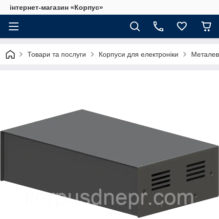
інтернет-магазин «Корпус»
Товари та послуги
Корпуси для електроніки
Металеві