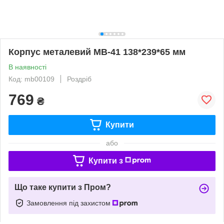
Корпус металевий MB-41 138*239*65 мм
В наявності
Код: mb00109
Роздріб
769
₴
Купити
або
Купити з
Що таке купити з Пром?
Замовлення під захистом