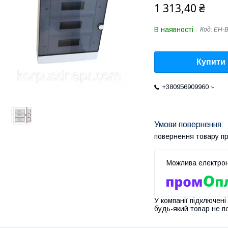
1 313,40 ₴
В наявності
Код:
EH-
Купити
+380956909960
повернення товару п
У компанії підключені
будь-який товар не п