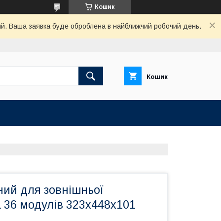
Кошик
ний. Ваша заявка буде оброблена в найближчий робочий день.
Кошик
ний для зовнішньої
 36 модулів 323х448х101