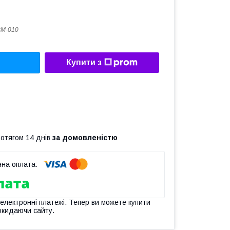
BM-010
Купити з
ротягом 14 днів
за домовленістю
 електронні платежі. Тепер ви можете купити
окидаючи сайту.