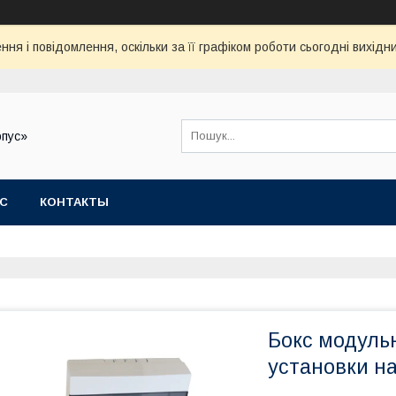
ня і повідомлення, оскільки за її графіком роботи сьогодні вихід
рпус»
АС
КОНТАКТЫ
Бокс модуль
установки на