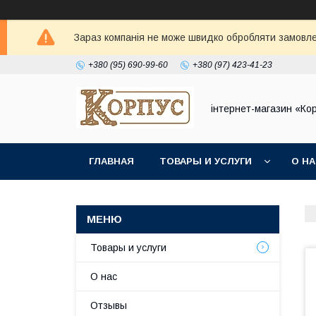
Зараз компанія не може швидко обробляти замовлен
+380 (95) 690-99-60
+380 (97) 423-41-23
інтернет-магазин «Ко
ГЛАВНАЯ
ТОВАРЫ И УСЛУГИ
О Н
Товары и услуги
О нас
Отзывы