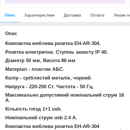
Опис
Характеристики
Доставка
Оплата
Умови п
Опис
Компактна меблева розетка EH-AR-304.
Розетка електрична. Ступінь захисту IP 40.
Діаметр 50 мм, Висота 86 мм
Матеріал - пластик АБС.
Колір - сріблястий металік, чорний.
Напруга - 220-250 Ст. Частота - 50 Гц.
Максимально допустимий номінальний струм 16
А.
Кількість гнізд 1+1 usb.
Номінальний струм usb 2.4 А.
Компактна меблева розетка EH-AR-304