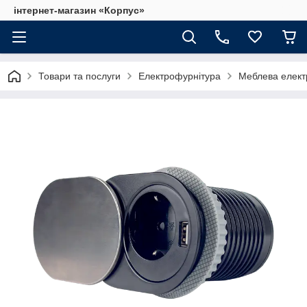
інтернет-магазин «Корпус»
Товари та послуги
Електрофурнітура
Меблева елект