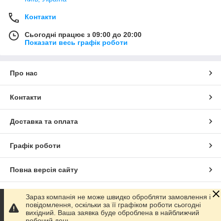
Контакти
Сьогодні працює з 09:00 до 20:00
Показати весь графік роботи
Про нас
Контакти
Доставка та оплата
Графік роботи
Повна версія сайту
Сайт створено на маркетплейсі
Prom.ua
Зараз компанія не може швидко обробляти замовлення і
повідомлення, оскільки за її графіком роботи сьогодні
вихідний. Ваша заявка буде оброблена в найближчий
Політика конфіденційності
робочий день.