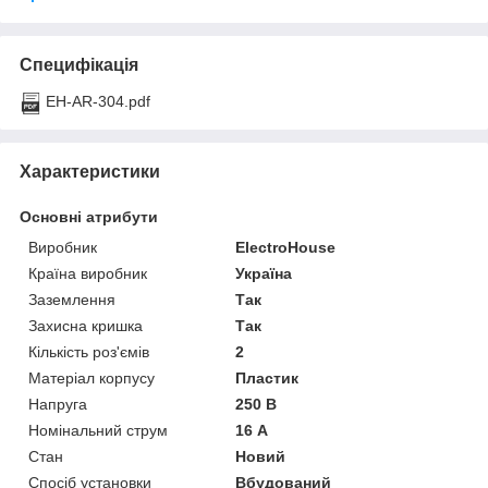
Специфікація
EH-AR-304.pdf
Характеристики
Основні атрибути
Виробник
ElectroHouse
Країна виробник
Україна
Заземлення
Так
Захисна кришка
Так
Кількість роз'ємів
2
Матеріал корпусу
Пластик
Напруга
250 В
Номінальний струм
16 А
Стан
Новий
Спосіб установки
Вбудований