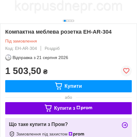
Компактна меблева розетка EH-AR-304
Під замовлення
Код: EH-AR-304
Роздріб
Відправка з
21 серпня 2026
1 503,50
₴
Купити
або
Купити з
Що таке купити з Пром?
Замовлення під захистом