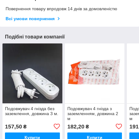
Повернення товару впродовж 14 днів за домовленістю
Всі умови повернення
Подібні товари компанії
Подовжувач 4 гнізда без
Подовжувач 4 гнізда з
Подо
заземлення, довжина 3 м.
заземленням, довжина 2
зазе
м
м
157,50
182,20
191
₴
₴
Купити
Купити