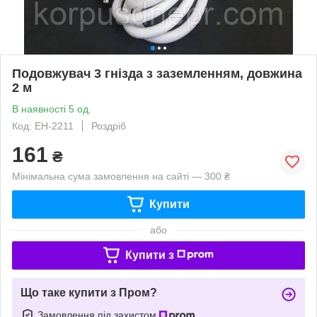
Подовжувач 3 гнізда з заземленням, довжина
2 м
В наявності 5 од.
Код: EH-2211
Роздріб
161
₴
Мінімальна сума замовлення на сайті — 300 ₴
Купити
або
Купити з
Що таке купити з Пром?
Замовлення під захистом