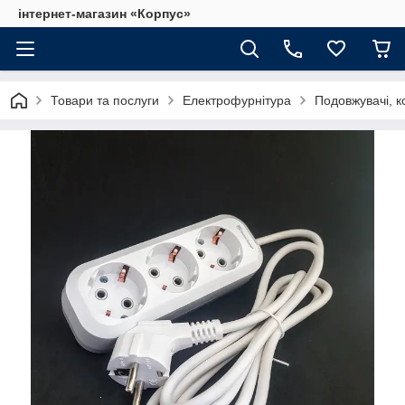
інтернет-магазин «Корпус»
Товари та послуги
Електрофурнітура
Подовжувачі, к