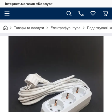
інтернет-магазин «Корпус»
Товари та послуги
Електрофурнітура
Подовжувачі, к