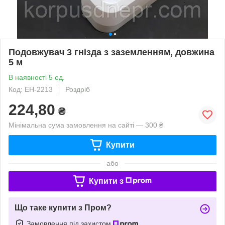
Подовжувач 3 гнізда з заземленням, довжина
5 м
В наявності 5 од.
Код: EH-2213
Роздріб
224,80
₴
Мінімальна сума замовлення на сайті — 300 ₴
Купити
або
Купити з
Що таке купити з Пром?
Замовлення під захистом