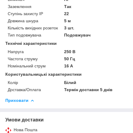
Заземлення
Так
Ступінь захисту IP
22
Довжина шнура
5 м
Кількість вихідних розеток
3 шт.
Тип подовжувача
Подовжувач
Технічні характеристики
Напруга
250 В
Частота струму
50 Гц
Номінальний струм
16 А
Користувальницькі характеристики
Колір
Білий
Доставка/Оплата
Термін доставки 5 днів
Приховати
Умови доставки
Нова Пошта