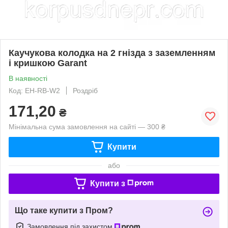
Каучукова колодка на 2 гнізда з заземленням
і кришкою Garant
В наявності
Код: EH-RB-W2
Роздріб
171,20
₴
Мінімальна сума замовлення на сайті — 300 ₴
Купити
або
Купити з
Що таке купити з Пром?
Замовлення під захистом