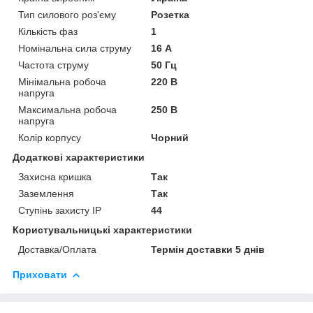
Тип силового роз'єму
Розетка
Кількість фаз
1
Номінальна сила струму
16 А
Частота струму
50 Гц
Мінімальна робоча
220 В
напруга
Максимальна робоча
250 В
напруга
Колір корпусу
Чорний
Додаткові характеристики
Захисна кришка
Так
Заземлення
Так
Ступінь захисту IP
44
Користувальницькі характеристики
Доставка/Оплата
Термін доставки 5 днів
Приховати