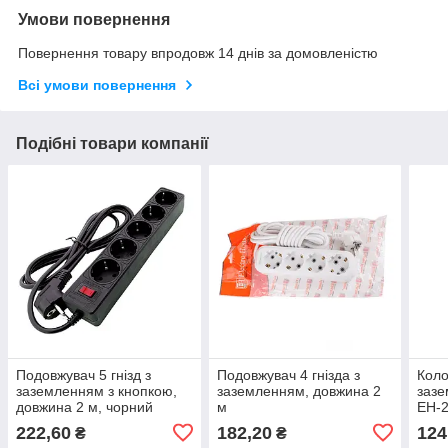
Умови повернення
Повернення товару впродовж 14 днів за домовленістю
Всі умови повернення
Подібні товари компанії
Подовжувач 5 гнізд з
Подовжувач 4 гнізда з
Коло
заземленням з кнопкою,
заземленням, довжина 2
зазе
довжина 2 м, чорний
м
EH-
222,60
182,20
124
₴
₴