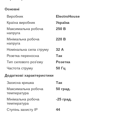
Основні
Виробник
ElectroHouse
Країна виробник
Україна
Максимальна робоча
250 В
напруга
Мінімальна робоча
220 В
напруга
Номінальна сила струму
32 А
Розетка переносна
Так
Тип силового роз'єму
Розетка
Частота струму
50 Гц
Додаткові характеристики
Захисна кришка
Так
Максимальна робоча
50 град.
температура
Мінімальна робоча
-25 град.
температура
Ступінь захисту IP
44