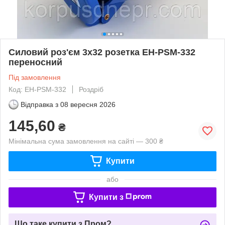
Силовий роз'єм 3х32 розетка EH-PSM-332
переносний
Під замовлення
Код: EH-PSM-332
Роздріб
Відправка з
08 вересня 2026
145,60
₴
Мінімальна сума замовлення на сайті — 300 ₴
Купити
або
Купити з
Що таке купити з Пром?