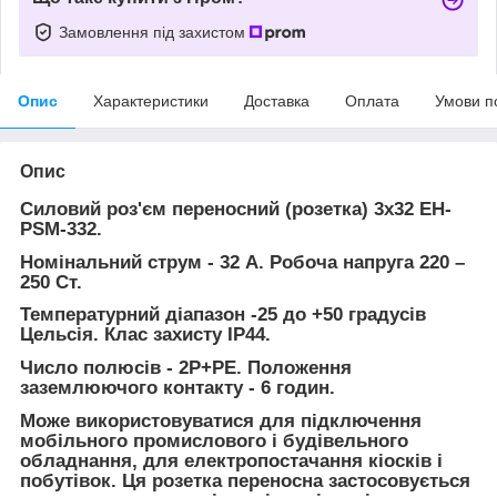
Замовлення під захистом
Опис
Характеристики
Доставка
Оплата
Умови п
Опис
Силовий роз'єм переносний (розетка) 3х32 EH-
PSM-332.
Номінальний струм - 32 А. Робоча напруга 220 –
250 Ст.
Температурний діапазон -25 до +50 градусів
Цельсія. Клас захисту IP44.
Число полюсів - 2P+PE. Положення
заземлюючого контакту - 6 годин.
Може використовуватися для підключення
мобільного промислового і будівельного
обладнання, для електропостачання кіосків і
побутівок. Ця розетка переносна застосовується